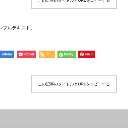
この記事のタイトルとURLをコピーする
ンプルテキスト。
Hatena
Pocket
RSS
feedly
Pin it
この記事のタイトルとURLをコピーする