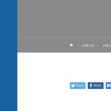
お知らせ
お知
Tweet
Share