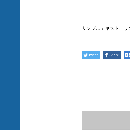
サンプルテキスト。サ
Tweet
Share