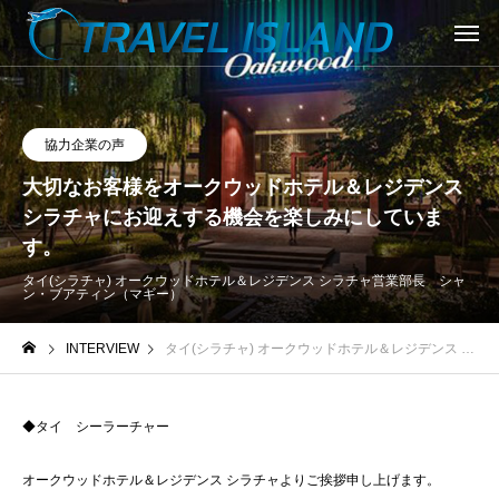
協力企業の声
大切なお客様をオークウッドホテル＆レジデンス
シラチャにお迎えする機会を楽しみにしていま
す。
タイ(シラチャ) オークウッドホテル＆レジデンス シラチャ
営業部長 シャ
ン・ブアティン（マギー）
INTERVIEW
タイ(シラチャ) オークウッドホテル＆レジデンス シラチャ
◆タイ シーラーチャー
オークウッドホテル＆レジデンス シラチャよりご挨拶申し上げます。